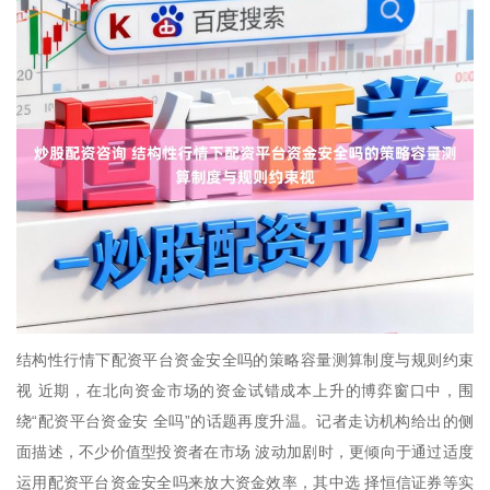
结构性行情下配资平台资金安全吗的策略容量测算制度与规则约束
视 近期，在北向资金市场的资金试错成本上升的博弈窗口中，围
绕“配资平台资金安 全吗”的话题再度升温。记者走访机构给出的侧
面描述，不少价值型投资者在市场 波动加剧时，更倾向于通过适度
运用配资平台资金安全吗来放大资金效率，其中选 择恒信证券等实