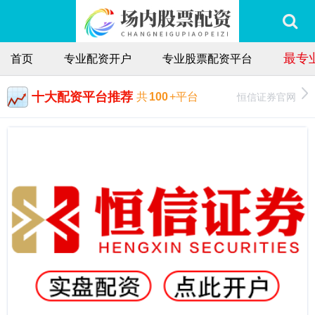
最专
首页
专业配资开户
专业股票配资平台
十大配资平台推荐
恒信证券官网
共
100
+平台