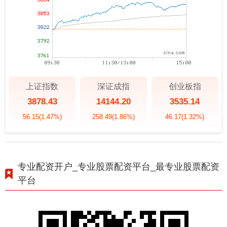
上证指数
深证成指
创业板指
3878.43
14144.20
3535.14
56.15
(1.47%)
258.49
(1.86%)
46.17
(1.32%)
专业配资开户_专业股票配资平台_最专业股票配资
平台